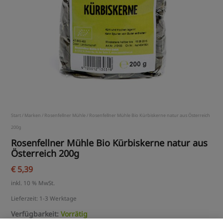
Start
/
Marken
/
Rosenfellner Mühle
/ Rosenfellner Mühle Bio Kürbiskerne natur aus Österreich
200g
Rosenfellner Mühle Bio Kürbiskerne natur aus
Österreich 200g
€
5,39
inkl. 10 % MwSt.
Lieferzeit:
1-3 Werktage
Verfügbarkeit:
Vorrätig