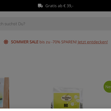
Gratis ab € 39,-
SOMMER SALE
bis zu -70% SPAREN!
Jetzt entdecken!
Ne