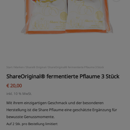
Start
/
Marken
/
Share® Original
/ ShareOriginal® fermentierte Pflaume 3 Stück
ShareOriginal® fermentierte Pflaume 3 Stück
€
20,00
inkl. 10 % MwSt.
Mit ihrem einzigartigen Geschmack und der besonderen
Herstellung ist die Share Pflaume eine geschätzte Ergänzung für
bewusste Genussmomente.
Auf 2 Stk. pro Bestellung limitiert