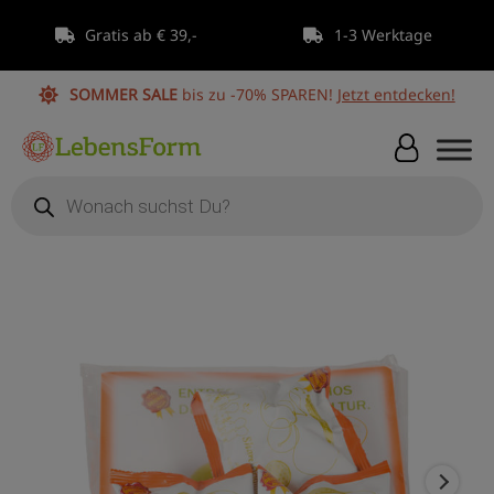
Zum
Gratis ab € 39,-
1-3 Werktage
Inhalt
springen
SOMMER SALE
bis zu -70% SPAREN!
Jetzt entdecken!
Products
search