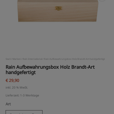
Start
/
Marken
/
Rain International
/ Rain Aufbewahrungsbox Holz Brandt-Art handgefertigt
Rain Aufbewahrungsbox Holz Brandt-Art
handgefertigt
€
29,90
inkl. 20 % MwSt.
Lieferzeit:
1-3 Werktage
Art