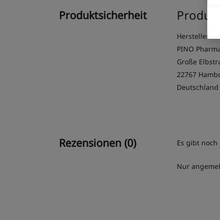
Produkt
Produktsicherheit
Herstellerin
PINO Pharma
Große Elbstr
22767 Hamb
Deutschland
Rezensionen (0)
Es gibt noch
Nur angemeld