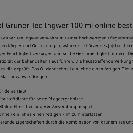
l Grüner Tee Ingwer 100 ml online best
 Grüner Tee Ingwer verwöhnt mit einer hochwertigen Pflegeformel
en Körper und Geist anregen, während schützendes Jojoba-, beru
ger Feuchtigkeit versorgen und so die Geschmeidigkeit fördern. 
stizität der behandelten Haut führen. Die hautstraffende Wirkung
udie geprüft. Das Öl zieht schnell ein, ohne einen fettigen Film z
e Massageanwendungen.
ür deine Haut:
italstoffdichte für beste Pflegeergebnisse
ellulite-Effekt bei längerer Anwendung möglich
schnell ein, ohne einen fettigen Film zu hinterlassen
ierende Eigenschaften durch die Kombination von grünem Tee un